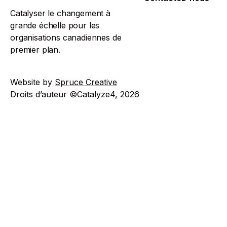
Les dernières
Contactez-nous
Catalyser le changement à
actualités
grande échelle pour les
organisations canadiennes de
premier plan.
Website by
Spruce Creative
Droits d’auteur ©Catalyze4, 2026